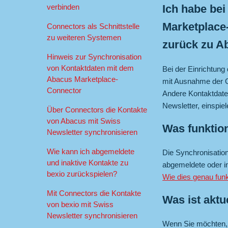
verbinden
Ich habe bei
Marketplace
Connectors als Schnittstelle
zu weiteren Systemen
zurück zu A
Hinweis zur Synchronisation
von Kontaktdaten mit dem
Bei der Einrichtun
Abacus Marketplace-
mit Ausnahme der G
Connector
Andere Kontaktdaten
Newsletter, einspiel
Über Connectors die Kontakte
von Abacus mit Swiss
Was funktion
Newsletter synchronisieren
Wie kann ich abgemeldete
Die Synchronisatio
und inaktive Kontakte zu
abgemeldete oder i
bexio zurückspielen?
Wie dies genau funkt
Mit Connectors die Kontakte
Was ist aktu
von bexio mit Swiss
Newsletter synchronisieren
Wenn Sie möchten, 