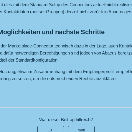
t dies mit dem Standard-Setup des Connectors aktuell nicht realisier
ss Kontaktdaten (ausser Gruppen) derzeit nicht zurück in Abacus ge
Möglichkeiten und nächste Schritte
 der Marketplace-Connector technisch dazu in der Lage, auch Konta
ie dafür notwendigen Berechtigungen sind jedoch von Abacus bereitzu
dteil der Standardkonfiguration.
e Nutzung, etwa im Zusammenhang mit dem Empfängerprofil, empfehlen
indung zu setzen, um die entsprechenden Rechte abzuklären.
War dieser Beitrag hilfreich?
Ja
Nein