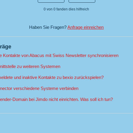
0 von 0 fanden dies hilfreich
Haben Sie Fragen?
Anfrage einreichen
träge
e Kontakte von Abacus mit Swiss Newsletter synchronisieren
ittstelle zu weiteren Systemen
eldete und inaktive Kontakte zu bexio zurückspielen?
nector verschiedene Systeme verbinden
nder-Domain bei Jimdo nicht einrichten. Was soll ich tun?